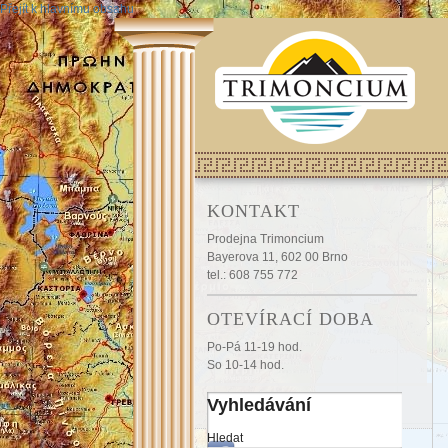
Přejít k hlavnímu obsahu
KONTAKT
Prodejna Trimoncium
Bayerova 11, 602 00 Brno
tel.: 608 755 772
OTEVÍRACÍ DOBA
Po-Pá 11-19 hod.
So 10-14 hod.
Vyhledávání
Hledat