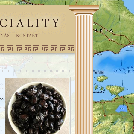
 NÁS
KONTAKT
 po