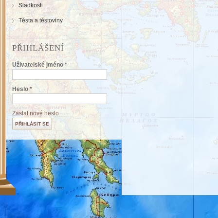
Sladkosti
Těsta a těstoviny
PŘIHLÁŠENÍ
Uživatelské jméno
*
Heslo
*
Zaslat nové heslo